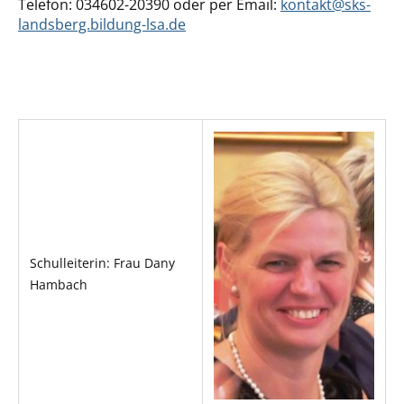
Telefon: 034602-20390 oder per Email:
kontakt@sks-
landsberg.bildung-lsa.de
Schulleiterin: Frau Dany
Hambach