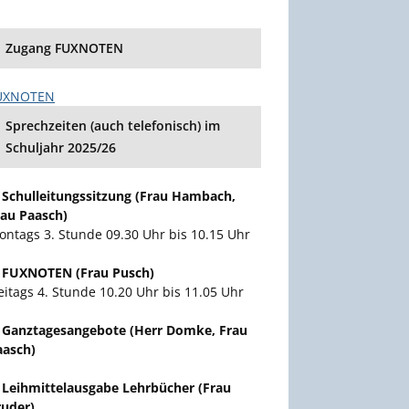
Zugang FUXNOTEN
UXNOTEN
Sprechzeiten (auch telefonisch) im
Schuljahr 2025/26
. Schulleitungssitzung (Frau Hambach,
rau Paasch)
ontags 3. Stunde 09.30 Uhr bis 10.15 Uhr
. FUXNOTEN (Frau Pusch)
eitags 4. Stunde 10.20 Uhr bis 11.05 Uhr
. Ganztagesangebote (Herr Domke, Frau
aasch)
. Leihmittelausgabe Lehrbücher (Frau
ruder)