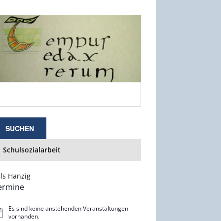
Schulsozialarbeit
ls Hanzig
ermine
Es sind keine anstehenden Veranstaltungen
nweis
vorhanden.