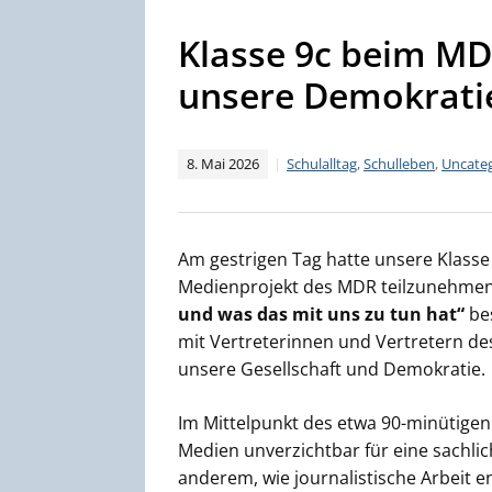
Klasse 9c beim MD
unsere Demokratie
8. Mai 2026
Schulalltag
,
Schulleben
,
Uncate
Am gestrigen Tag hatte unsere Klass
Medienprojekt des MDR teilzunehmen
und was das mit uns zu tun hat“
bes
mit Vertreterinnen und Vertretern d
unsere Gesellschaft und Demokratie.
Im Mittelpunkt des etwa 90-minütigen
Medien unverzichtbar für eine sachli
anderem, wie journalistische Arbeit 