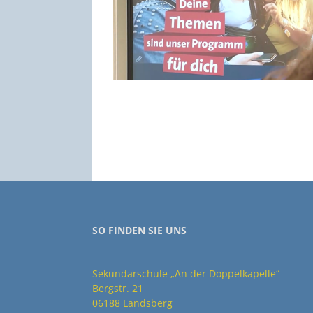
SO FINDEN SIE UNS
Sekundarschule „An der Doppelkapelle“
Bergstr. 21
06188 Landsberg