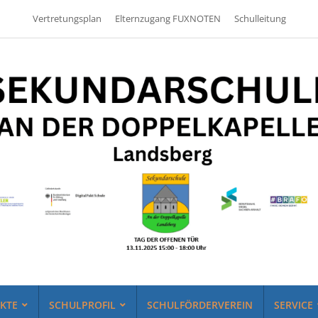
Vertretungsplan
Elternzugang FUXNOTEN
Schulleitung
EKTE
SCHULPROFIL
SCHULFÖRDERVEREIN
SERVICE