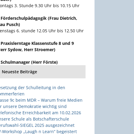
ntags 3. Stunde 9.30 Uhr bis 10.15 Uhr
 Förderschulpädagogik (Frau Dietrich,
rau Pusch)
enstags 6. stunde 12.05 Uhr bis 12.50 Uhr
 Praxislerntage Klassenstufe 8 und 9
Herr Sydow, Herr Stroemer)
. Schulmanager (Herr Förste)
Neueste Beiträge
esetzung der Schulleitung in den
ommerferien
lasse 9c beim MDR – Warum freie Medien
r unsere Demokratie wichtig sind
lefonische Erreichbarkeit am 10.02.2026
sere Schule als Botschafterschule
erufswahl-SIEGEL 2025 ausgezeichnet
V-Workshop „Laugh n Learn“ begeistert