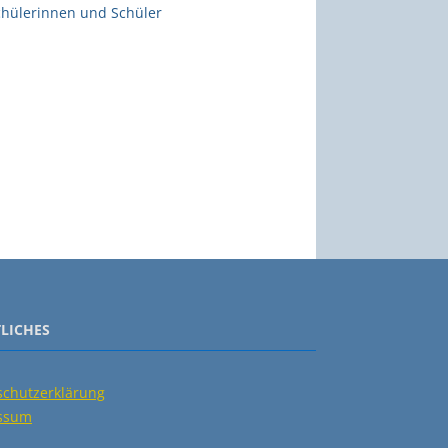
chülerinnen und Schüler
LICHES
schutzerklärung
ssum