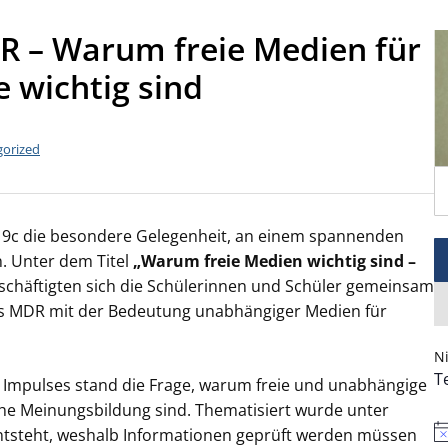
R – Warum freie Medien für
 wichtig sind
gorized
e 9c die besondere Gelegenheit, an einem spannenden
. Unter dem Titel
„Warum freie Medien wichtig sind –
chäftigten sich die Schülerinnen und Schüler gemeinsam
es MDR mit der Bedeutung unabhängiger Medien für
Ni
T
 Impulses stand die Frage, warum freie und unabhängige
che Meinungsbildung sind. Thematisiert wurde unter
entsteht, weshalb Informationen geprüft werden müssen
Hi