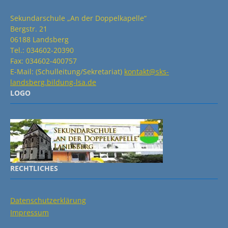
Sekundarschule „An der Doppelkapelle“
Bergstr. 21
06188 Landsberg
Tel.: 034602-20390
Fax: 034602-400757
E-Mail: (Schulleitung/Sekretariat)
kontakt@sks-
landsberg.bildung-lsa.de
LOGO
RECHTLICHES
Datenschutzerklärung
Impressum