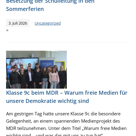
Besetzung der Schulleitung in den
Sommerferien
3. Juli 2026
Uncategorized
=
Klasse 9c beim MDR – Warum freie Medien für
unsere Demokratie wichtig sind
Am gestrigen Tag hatte unsere Klasse 9c die besondere
Gelegenheit, an einem spannenden Medienprojekt des
MDR teilzunehmen. Unter dem Titel „Warum freie Medien
wichtig sind – und was das mit uns zu tun hat“