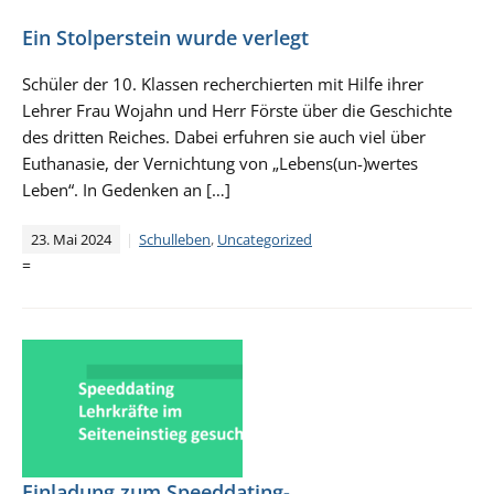
Ein Stolperstein wurde verlegt
Schüler der 10. Klassen recherchierten mit Hilfe ihrer
Lehrer Frau Wojahn und Herr Förste über die Geschichte
des dritten Reiches. Dabei erfuhren sie auch viel über
Euthanasie, der Vernichtung von „Lebens(un-)wertes
Leben“. In Gedenken an […]
23. Mai 2024
Schulleben
,
Uncategorized
=
Einladung zum Speeddating-