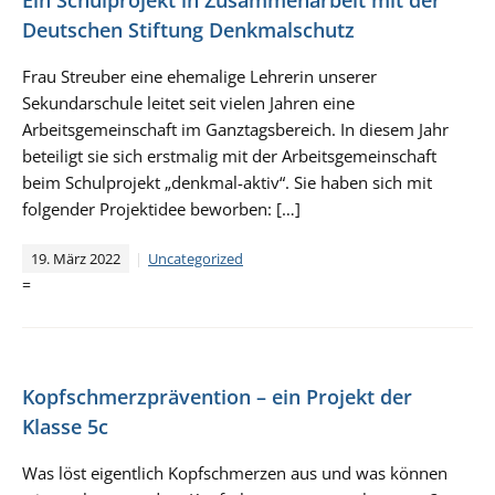
Ein Schulprojekt in Zusammenarbeit mit der
Deutschen Stiftung Denkmalschutz
Frau Streuber eine ehemalige Lehrerin unserer
Sekundarschule leitet seit vielen Jahren eine
Arbeitsgemeinschaft im Ganztagsbereich. In diesem Jahr
beteiligt sie sich erstmalig mit der Arbeitsgemeinschaft
beim Schulprojekt „denkmal-aktiv“. Sie haben sich mit
folgender Projektidee beworben: […]
19. März 2022
Uncategorized
=
Kopfschmerzprävention – ein Projekt der
Klasse 5c
Was löst eigentlich Kopfschmerzen aus und was können