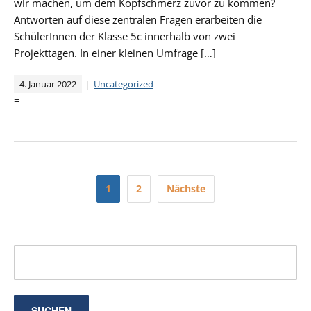
wir machen, um dem Kopfschmerz zuvor zu kommen?
Antworten auf diese zentralen Fragen erarbeiten die
SchülerInnen der Klasse 5c innerhalb von zwei
Projekttagen. In einer kleinen Umfrage […]
4. Januar 2022
Uncategorized
=
Seitennummerierung
1
2
Nächste
der
Beiträge