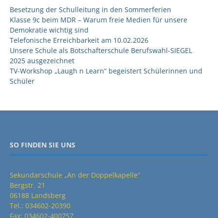
Besetzung der Schulleitung in den Sommerferien
Klasse 9c beim MDR – Warum freie Medien für unsere
Demokratie wichtig sind
Telefonische Erreichbarkeit am 10.02.2026
Unsere Schule als Botschafterschule Berufswahl-SIEGEL
2025 ausgezeichnet
TV-Workshop „Laugh n Learn“ begeistert Schülerinnen und
Schüler
SO FINDEN SIE UNS
Sekundarschule „An der Doppelkapelle“
Bergstr. 21
06188 Landsberg
Tel.: 034602-20390
Fax: 034602-400757