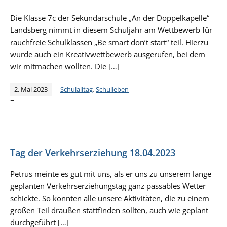
Die Klasse 7c der Sekundarschule „An der Doppelkapelle“
Landsberg nimmt in diesem Schuljahr am Wettbewerb für
rauchfreie Schulklassen „Be smart don’t start“ teil. Hierzu
wurde auch ein Kreativwettbewerb ausgerufen, bei dem
wir mitmachen wollten. Die […]
2. Mai 2023
Schulalltag
,
Schulleben
=
Tag der Verkehrserziehung 18.04.2023
Petrus meinte es gut mit uns, als er uns zu unserem lange
geplanten Verkehrserziehungstag ganz passables Wetter
schickte. So konnten alle unsere Aktivitäten, die zu einem
großen Teil draußen stattfinden sollten, auch wie geplant
durchgeführt […]