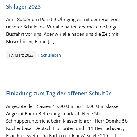
Skilager 2023
Am 18.2.23 um Punkt 9 Uhr ging es mit dem Bus von
unserer Schule los. Wir alle hatten erstmal eine lange
Busfahrt vor uns. Aber wir alle haben uns die Zeit mit
Musik hören, Filme […]
17. März 2023
Schulleben
=
Einladung zum Tag der offenen Schultür
Angebote der Klassen 15.00 Uhr bis 18.00 Uhr Klasse
Angebot Raum Betreuung Lehrkraft Neue 5b
Schnupperunterricht beim Klassenlehrer Herr Domke 5b
Kuchenbasar Deutsch Flur unten und 111 Herr Schwarz,
Frau Kiesewetter 5a Fächerrundgang/ Spiele 215 […]