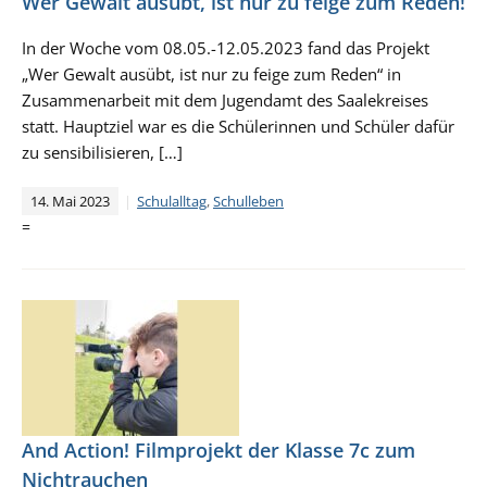
Wer Gewalt ausübt, ist nur zu feige zum Reden!
In der Woche vom 08.05.-12.05.2023 fand das Projekt
„Wer Gewalt ausübt, ist nur zu feige zum Reden“ in
Zusammenarbeit mit dem Jugendamt des Saalekreises
statt. Hauptziel war es die Schülerinnen und Schüler dafür
zu sensibilisieren, […]
14. Mai 2023
Schulalltag
,
Schulleben
=
And Action! Filmprojekt der Klasse 7c zum
Nichtrauchen